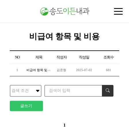
비급여 항목 및 비용
NO
제목
작성자
작성일
조회수
비급여 항목 및 비용
1
김준형
2025-07-02
681
글쓰기
1